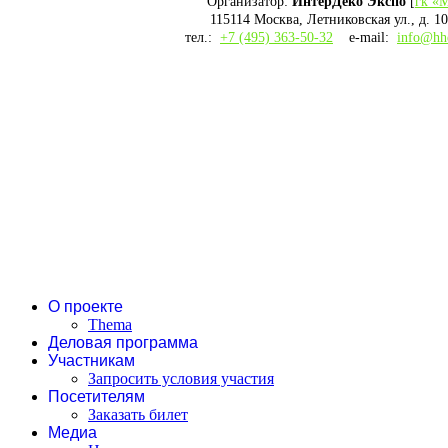
Организатор:
ИнтерДеко Экспо
[
гк «
115114 Москва, Летниковская ул., д. 10,
тел.:
+7 (495) 363-50-32
e-mail:
info@hh
О проекте
Thema
Деловая программа
Участникам
Запросить условия участия
Посетителям
Заказать билет
Медиа