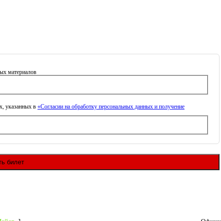
ных материалов
х, указанных в
«Согласии на обработку персональных данных и получение
ть билет